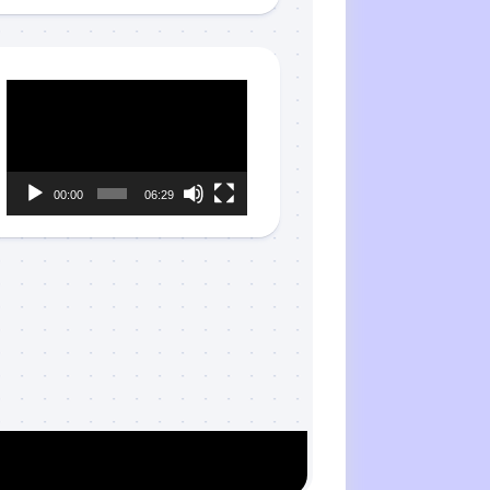
Reproductor
de
vídeo
00:00
06:29