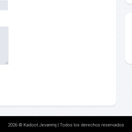
2026 © Kadoot Jevanmij | Todos los derechos reservados